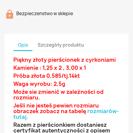
Bezpieczenstwo w sklepie
Opis
Szczegóły produktu
Piękny złoty pierścionek z
cyrkoniami
Kamienie : 1,25 x 2 , 3,00 x 1
Próba złota 0,585/tj.14
kt
Waga wyrobu: 2,5g
Może sie zmienić w zależności od
rozmiaru.
Jeśli nie jesteś pewien rozmiaru
obraczek zobacz na tabelę
rozmiarów-
tutaj
.
Razem z pierścionkiem dostaniesz
certyfikat autentyczności z opisem