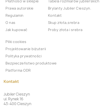
Płatności w sklepie
Tabela rozmiarów jubilerskich
Prawa autorskie
Brylanty Jubiler Cieszyn.
Regulamin
Kontakt
O nas
Skup złota,srebra
Jak kupować
Proby złota i srebra
Pliki cookies
Projektowanie biżuterii
Polityka prywatności
Bezpieczeństwo produktowe
Platforma ODR
Kontakt
Jubiler Cieszyn
ul. Rynek 16
43-400 Cieszyn