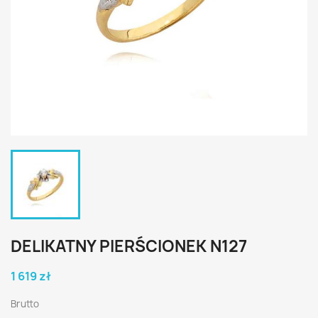
DELIKATNY PIERŚCIONEK N127
1 619 zł
Brutto