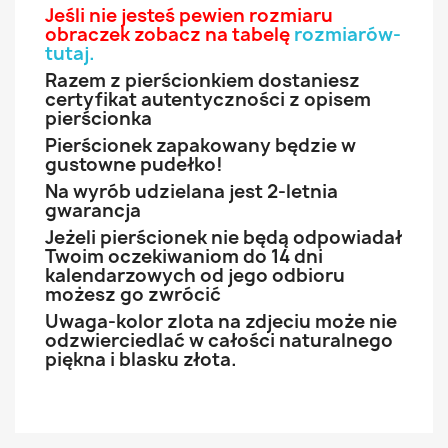
Jeśli nie jesteś pewien rozmiaru
obraczek zobacz na tabelę
rozmiarów-
tutaj
.
Razem z pierścionkiem dostaniesz
certyfikat autentyczności z opisem
pierścionka
Pierścionek zapakowany będzie w
gustowne pudełko!
Na wyrób udzielana jest 2-letnia
gwarancja
Jeżeli pierścionek nie będą odpowiadał
Twoim oczekiwaniom do 14 dni
kalendarzowych od jego odbioru
możesz go zwrócić
Uwaga-kolor zlota na zdjeciu może nie
odzwierciedlać w całości naturalnego
piękna i blasku złota.