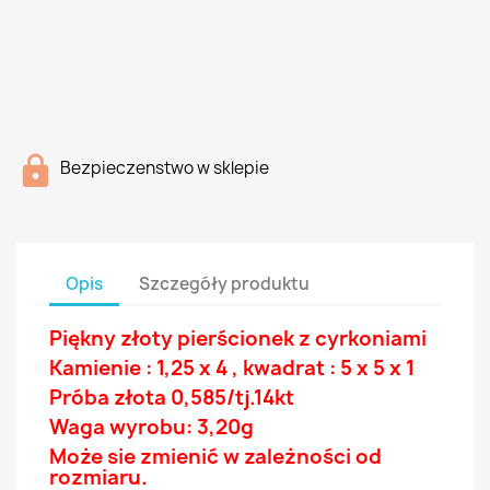
Bezpieczenstwo w sklepie
Opis
Szczegóły produktu
Piękny złoty pierścionek z
cyrkoniami
Kamienie : 1,25 x 4 , kwadrat : 5 x 5 x 1
Próba złota 0,585/tj.14
kt
Waga wyrobu: 3,20g
Może sie zmienić w zależności od
rozmiaru.