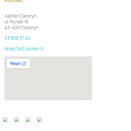
Kontakt
Jubiler Cieszyn
ul. Rynek 16
43-400 Cieszyn
33 858 37 44
sklep [at] jubiler.cc