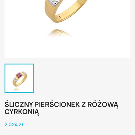
ŚLICZNY PIERŚCIONEK Z RÓŻOWĄ
CYRKONIĄ
2 024 zł