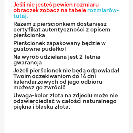
Jeśli nie jesteś pewien rozmiaru
obraczek zobacz na tabelę
rozmiarów-
tutaj
.
Razem z pierścionkiem dostaniesz
certyfikat autentyczności z opisem
pierścionka
Pierścionek zapakowany będzie w
gustowne pudełko!
Na wyrób udzielana jest 2-letnia
gwarancja
Jeżeli pierścionek nie będą odpowiadał
Twoim oczekiwaniom do 14 dni
kalendarzowych od jego odbioru
możesz go zwrócić
Uwaga-kolor zlota na zdjeciu może nie
odzwierciedlać w całości naturalnego
piękna i blasku złota.