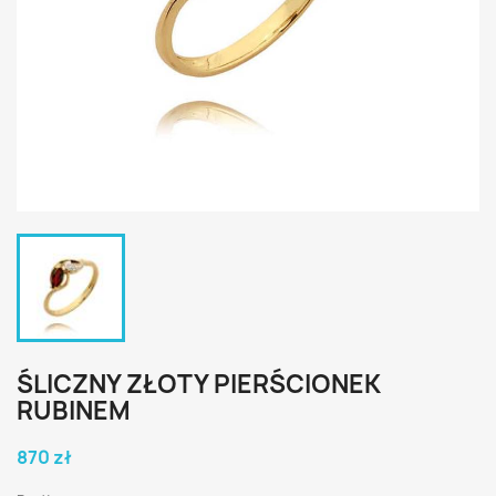
ŚLICZNY ZŁOTY PIERŚCIONEK
RUBINEM
870 zł