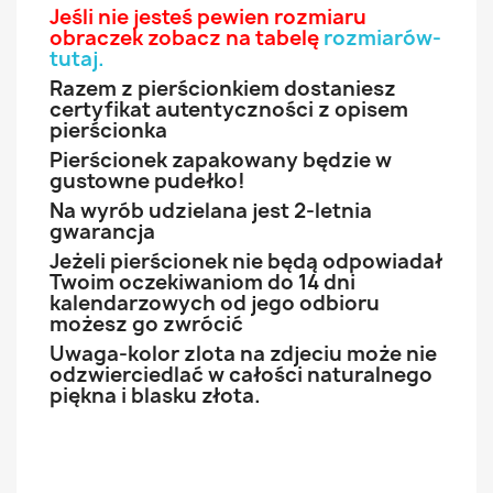
Jeśli nie jesteś pewien rozmiaru
obraczek zobacz na tabelę
rozmiarów-
tutaj
.
Razem z pierścionkiem dostaniesz
certyfikat autentyczności z opisem
pierścionka
Pierścionek zapakowany będzie w
gustowne pudełko!
Na wyrób udzielana jest 2-letnia
gwarancja
Jeżeli pierścionek nie będą odpowiadał
Twoim oczekiwaniom do 14 dni
kalendarzowych od jego odbioru
możesz go zwrócić
Uwaga-kolor zlota na zdjeciu może nie
odzwierciedlać w całości naturalnego
piękna i blasku złota.