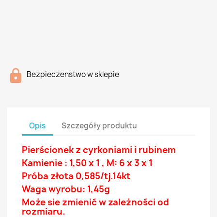
Bezpieczenstwo w sklepie
Opis
Szczegóły produktu
Pierścionek z
cyrkoniami
i rubinem
Kamienie : 1,50 x 1 , M: 6 x 3 x 1
Próba złota 0,585/tj.14
kt
Waga wyrobu: 1,45g
Może sie zmienić w zależności od
rozmiaru.