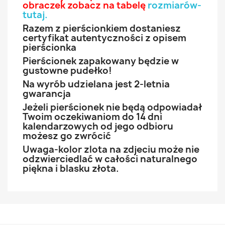
obraczek zobacz na tabelę
rozmiarów-
tutaj
.
Razem z pierścionkiem dostaniesz
certyfikat autentyczności z opisem
pierścionka
Pierścionek zapakowany będzie w
gustowne pudełko!
Na wyrób udzielana jest 2-letnia
gwarancja
Jeżeli pierścionek nie będą odpowiadał
Twoim oczekiwaniom do 14 dni
kalendarzowych od jego odbioru
możesz go zwrócić
Uwaga-kolor zlota na zdjeciu może nie
odzwierciedlać w całości naturalnego
piękna i blasku złota.