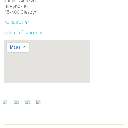
Jubiler Cieszyn
ul. Rynek 16
43-400 Cieszyn
33 858 37 44
sklep [at] jubiler.cc