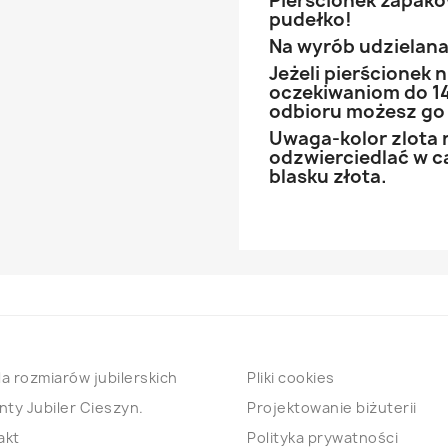
Pierścionek zapak
pudełko!
Na wyrób udzielana 
Jeżeli pierścionek
oczekiwaniom do 14
odbioru możesz go
Uwaga-kolor zlota 
odzwierciedlać w ca
blasku złota.
a rozmiarów jubilerskich
Pliki cookies
nty Jubiler Cieszyn.
Projektowanie biżuterii
akt
Polityka prywatności