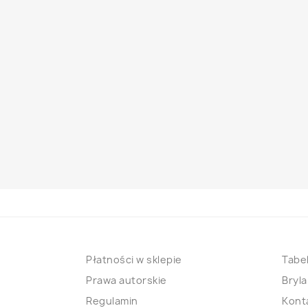
Płatności w sklepie
Tabel
Prawa autorskie
Bryla
Regulamin
Kont