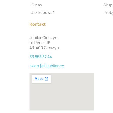
O nas
Skup
Jak kupować
Proby
Kontakt
Jubiler Cieszyn
ul. Rynek 16
43-400 Cieszyn
33 858 37 44
sklep [at] jubiler.cc