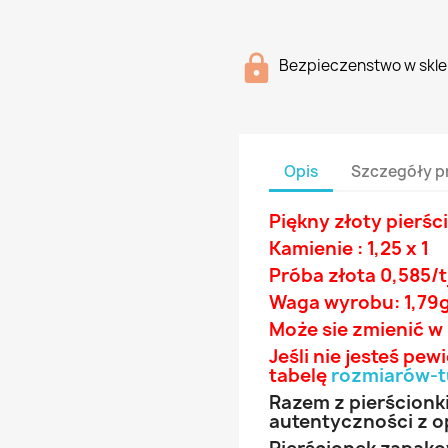
Bezpieczenstwo w skle
Opis
Szczegóły p
Piękny złoty pierśc
Kamienie : 1,25 x 1
Próba złota 0,585/t
Waga wyrobu: 1,79
Może sie zmienić w
Jeśli nie jesteś pe
tabelę
rozmiarów-t
Razem z pierścionk
autentyczności z o