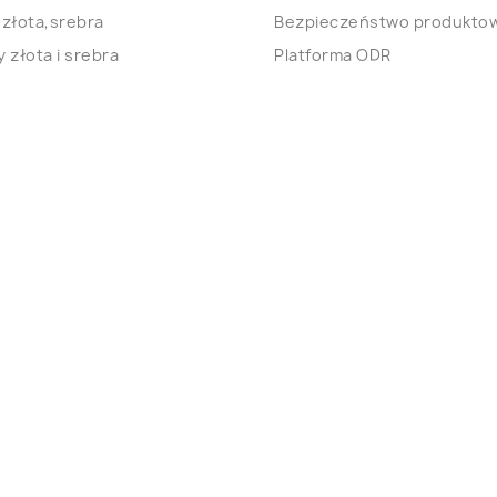
 złota,srebra
Bezpieczeństwo produkto
 złota i srebra
Platforma ODR