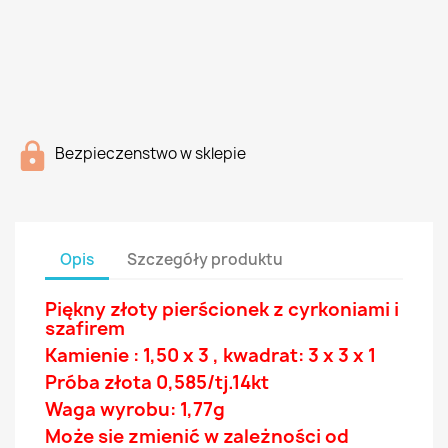
Bezpieczenstwo w sklepie
Opis
Szczegóły produktu
Piękny złoty pierścionek z
cyrkoniami
i
szafirem
Kamienie : 1,50 x 3 , kwadrat: 3 x 3 x 1
Próba złota 0,585/tj.14
kt
Waga wyrobu: 1,77g
Może sie zmienić w zależności od