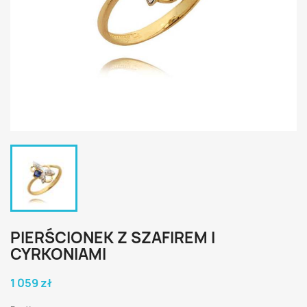
PIERŚCIONEK Z SZAFIREM I
CYRKONIAMI
1 059 zł