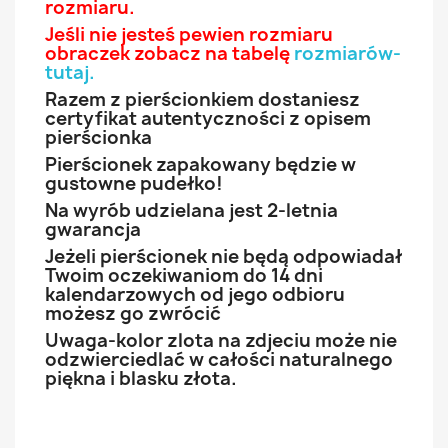
rozmiaru.
Jeśli nie jesteś pewien rozmiaru
obraczek zobacz na tabelę
rozmiarów-
tutaj
.
Razem z pierścionkiem dostaniesz
certyfikat autentyczności z opisem
pierścionka
Pierścionek zapakowany będzie w
gustowne pudełko!
Na wyrób udzielana jest 2-letnia
gwarancja
Jeżeli pierścionek nie będą odpowiadał
Twoim oczekiwaniom do 14 dni
kalendarzowych od jego odbioru
możesz go zwrócić
Uwaga-kolor zlota na zdjeciu może nie
odzwierciedlać w całości naturalnego
piękna i blasku złota.