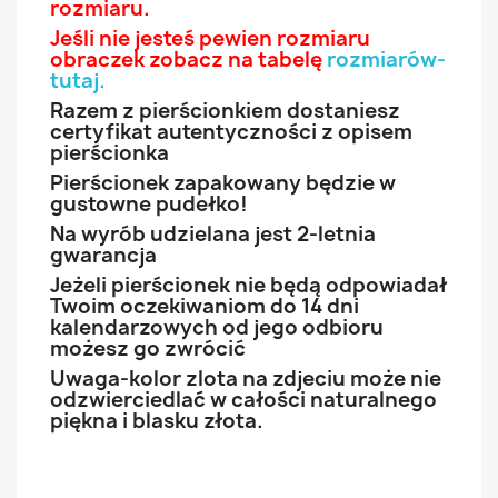
rozmiaru.
Jeśli nie jesteś pewien rozmiaru
obraczek zobacz na tabelę
rozmiarów-
tutaj
.
Razem z pierścionkiem dostaniesz
certyfikat autentyczności z opisem
pierścionka
Pierścionek zapakowany będzie w
gustowne pudełko!
Na wyrób udzielana jest 2-letnia
gwarancja
Jeżeli pierścionek nie będą odpowiadał
Twoim oczekiwaniom do 14 dni
kalendarzowych od jego odbioru
możesz go zwrócić
Uwaga-kolor zlota na zdjeciu może nie
odzwierciedlać w całości naturalnego
piękna i blasku złota.