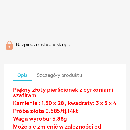
Bezpieczenstwo w sklepie
Opis
Szczegóły produktu
Piękny złoty pierścionek z
cyrkoniami
i
szafirami
Kamienie : 1,50 x 28 , kwadraty: 3 x 3 x 4
Próba złota 0,585/tj.14
kt
Waga wyrobu: 5,88g
Może sie zmienić w zależności od