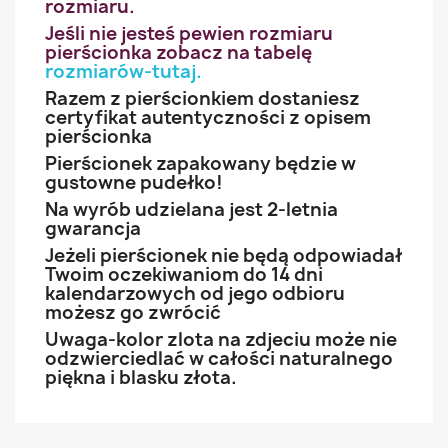
rozmiaru.
Jeśli nie jesteś pewien rozmiaru
pierścionka zobacz na tabelę
rozmiarów-tutaj
.
Razem z pierścionkiem dostaniesz
certyfikat autentyczności z opisem
pierścionka
Pierścionek zapakowany będzie w
gustowne pudełko!
Na wyrób udzielana jest 2-letnia
gwarancja
Jeżeli pierścionek nie będą odpowiadał
Twoim oczekiwaniom do 14 dni
kalendarzowych od jego odbioru
możesz go zwrócić
Uwaga-kolor zlota na zdjeciu może nie
odzwierciedlać w całości naturalnego
piękna i blasku złota.