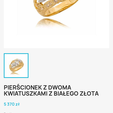
PIERŚCIONEK Z DWOMA
KWIATUSZKAMI Z BIAŁEGO ZŁOTA
5 370 zł