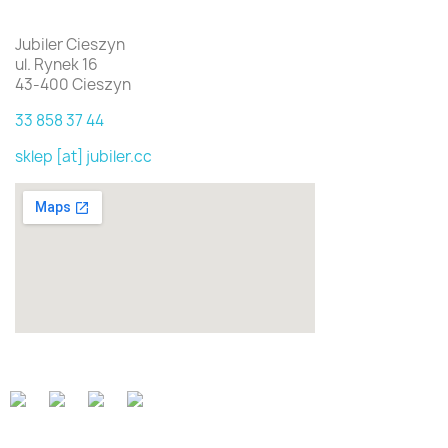
Jubiler Cieszyn
ul. Rynek 16
43-400 Cieszyn
33 858 37 44
sklep [at] jubiler.cc