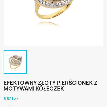
EFEKTOWNY ZŁOTY PIERŚCIONEK Z
MOTYWAMI KÓŁECZEK
5 521 zł