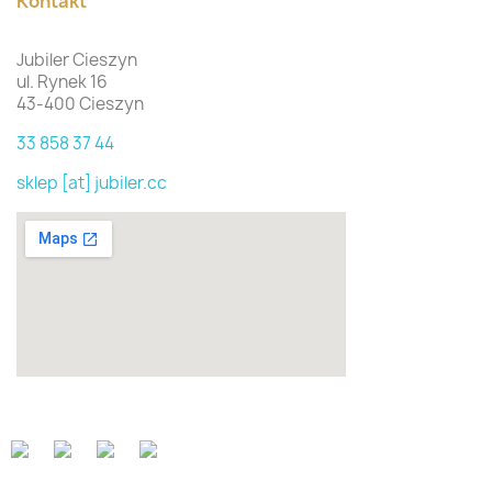
Kontakt
Jubiler Cieszyn
ul. Rynek 16
43-400 Cieszyn
33 858 37 44
sklep [at] jubiler.cc