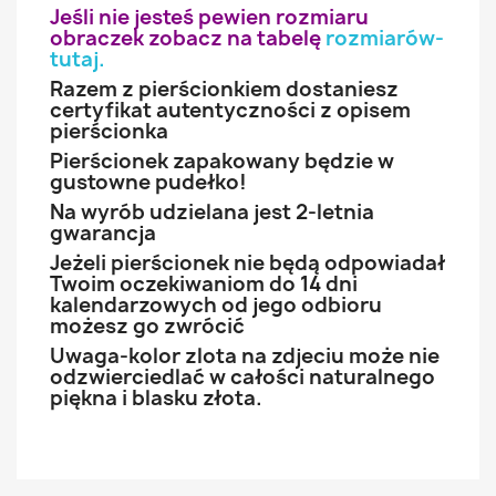
Jeśli nie jesteś pewien rozmiaru
obraczek zobacz na tabelę
rozmiarów-
tutaj
.
Razem z pierścionkiem dostaniesz
certyfikat autentyczności z opisem
pierścionka
Pierścionek zapakowany będzie w
gustowne pudełko!
Na wyrób udzielana jest 2-letnia
gwarancja
Jeżeli pierścionek nie będą odpowiadał
Twoim oczekiwaniom do 14 dni
kalendarzowych od jego odbioru
możesz go zwrócić
Uwaga-kolor zlota na zdjeciu może nie
odzwierciedlać w całości naturalnego
piękna i blasku złota.