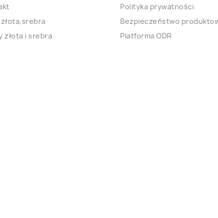
akt
Polityka prywatności
 złota,srebra
Bezpieczeństwo produkto
 złota i srebra
Platforma ODR