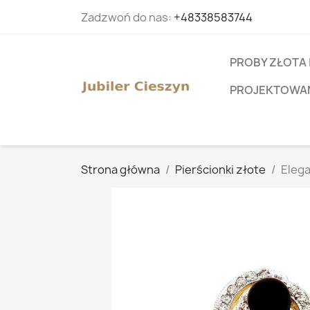
Zadzwoń do nas:
+48338583744
PROBY ZŁOTA 
PROJEKTOWANI
Strona główna
Pierścionki złote
Elega