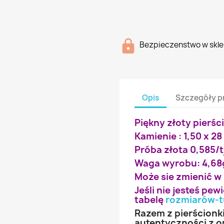
Bezpieczenstwo w skle
Opis
Szczegóły p
Piękny złoty pierśc
Kamienie : 1,50 x 28 
Próba złota 0,585/t
Waga wyrobu: 4,68
Może sie zmienić w
Jeśli nie jesteś pe
tabelę
rozmiarów-t
Razem z pierścionk
autentyczności z o