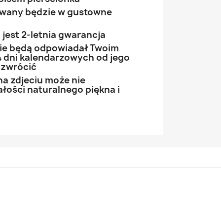
owany będzie w gustowne
jest 2-letnia gwarancja
 nie będą odpowiadał Twoim
 dni kalendarzowych od jego
 zwrócić
na zdjeciu może nie
łości naturalnego piękna i