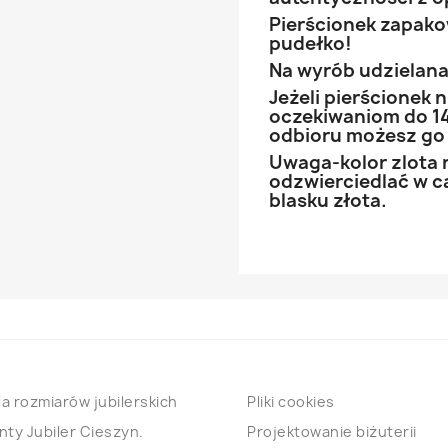
Pierścionek zapak
pudełko!
Na wyrób udzielana 
Jeżeli pierścionek
oczekiwaniom do 14
odbioru możesz go
Uwaga-kolor zlota 
odzwierciedlać w ca
blasku złota.
a rozmiarów jubilerskich
Pliki cookies
nty Jubiler Cieszyn.
Projektowanie biżuterii