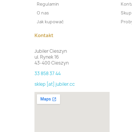
Regulamin
Kont
O nas
Skup
Jak kupować
Proby
Kontakt
Jubiler Cieszyn
ul. Rynek 16
43-400 Cieszyn
33 858 37 44
sklep [at] jubiler.cc