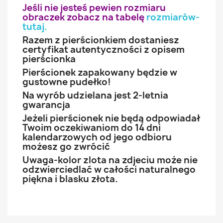
Jeśli nie jesteś pewien rozmiaru
obraczek zobacz na tabelę
rozmiarów-
tutaj
.
Razem z pierścionkiem dostaniesz
certyfikat autentyczności z opisem
pierścionka
Pierścionek zapakowany będzie w
gustowne pudełko!
Na wyrób udzielana jest 2-letnia
gwarancja
Jeżeli pierścionek nie będą odpowiadał
Twoim oczekiwaniom do 14 dni
kalendarzowych od jego odbioru
możesz go zwrócić
Uwaga-kolor zlota na zdjeciu może nie
odzwierciedlać w całości naturalnego
piękna i blasku złota.