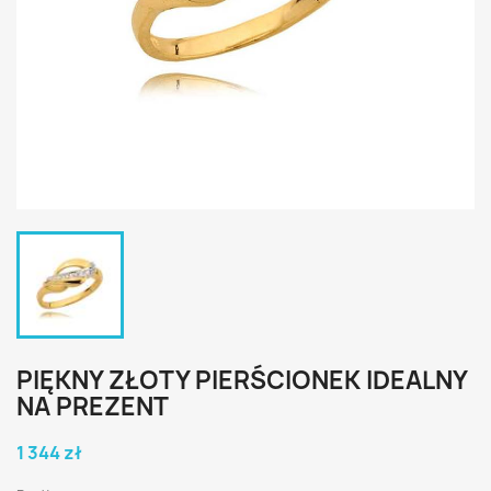
PIĘKNY ZŁOTY PIERŚCIONEK IDEALNY
NA PREZENT
1 344 zł