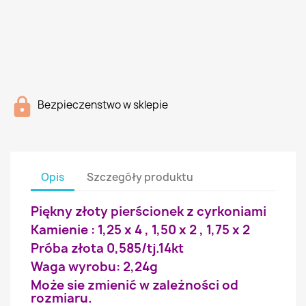
Bezpieczenstwo w sklepie
Opis
Szczegóły produktu
Piękny złoty pierścionek z cyrkoniami
Kamienie : 1,25 x 4 , 1,50 x 2 , 1,75 x 2
Próba złota 0,585/tj.14kt
Waga wyrobu: 2,24g
Może sie zmienić w zależności od
rozmiaru.