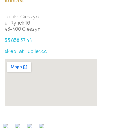
Kontakt
Jubiler Cieszyn
ul. Rynek 16
43-400 Cieszyn
33 858 37 44
sklep [at] jubiler.cc