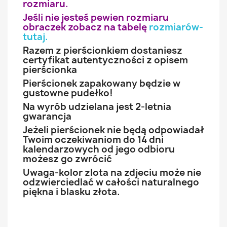
rozmiaru.
Jeśli nie jesteś pewien rozmiaru
obraczek zobacz na tabelę
rozmiarów-
tutaj
.
Razem z pierścionkiem dostaniesz
certyfikat autentyczności z opisem
pierścionka
Pierścionek zapakowany będzie w
gustowne pudełko!
Na wyrób udzielana jest 2-letnia
gwarancja
Jeżeli pierścionek nie będą odpowiadał
Twoim oczekiwaniom do 14 dni
kalendarzowych od jego odbioru
możesz go zwrócić
Uwaga-kolor zlota na zdjeciu może nie
odzwierciedlać w całości naturalnego
piękna i blasku złota.