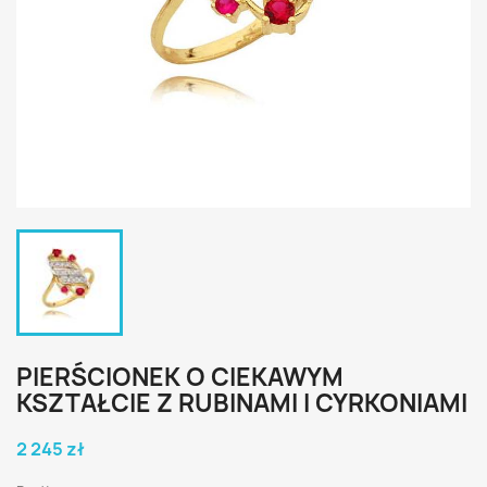
PIERŚCIONEK O CIEKAWYM
KSZTAŁCIE Z RUBINAMI I CYRKONIAMI
2 245 zł