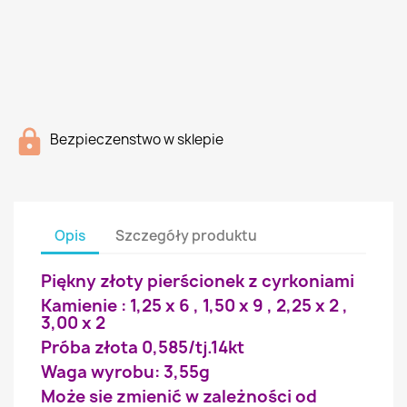
Bezpieczenstwo w sklepie
Opis
Szczegóły produktu
Piękny złoty pierścionek z cyrkoniami
Kamienie : 1,25 x 6 , 1,50 x 9 , 2,25 x 2 ,
3,00 x 2
Próba złota 0,585/tj.14kt
Waga wyrobu: 3,55g
Może sie zmienić w zależności od