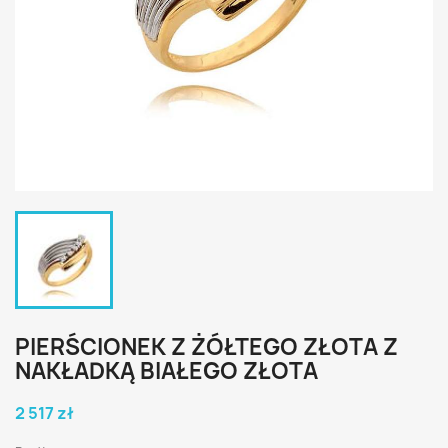
PIERŚCIONEK Z ŻÓŁTEGO ZŁOTA Z
NAKŁADKĄ BIAŁEGO ZŁOTA
2 517 zł