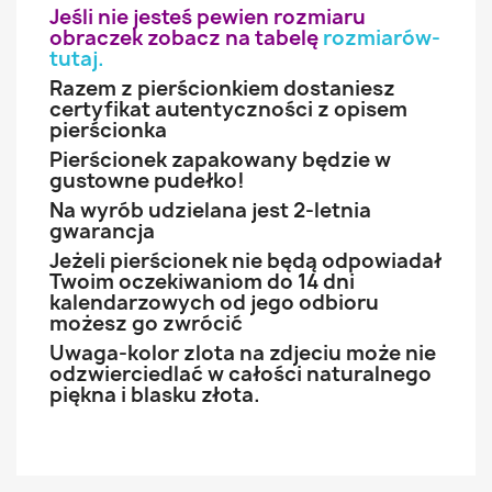
Jeśli nie jesteś pewien rozmiaru
obraczek zobacz na tabelę
rozmiarów-
tutaj
.
Razem z pierścionkiem dostaniesz
certyfikat autentyczności z opisem
pierścionka
Pierścionek zapakowany będzie w
gustowne pudełko!
Na wyrób udzielana jest 2-letnia
gwarancja
Jeżeli pierścionek nie będą odpowiadał
Twoim oczekiwaniom do 14 dni
kalendarzowych od jego odbioru
możesz go zwrócić
Uwaga-kolor zlota na zdjeciu może nie
odzwierciedlać w całości naturalnego
piękna i blasku złota.