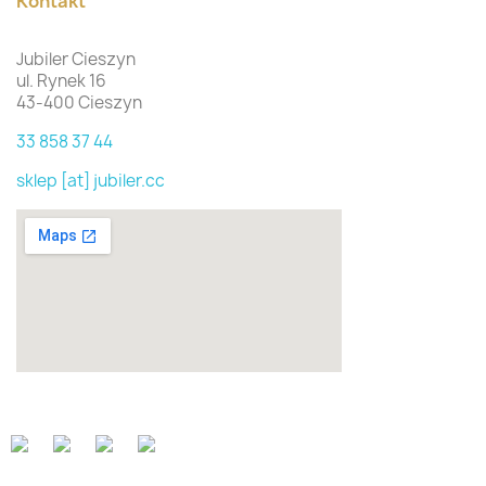
Kontakt
Jubiler Cieszyn
ul. Rynek 16
43-400 Cieszyn
33 858 37 44
sklep [at] jubiler.cc