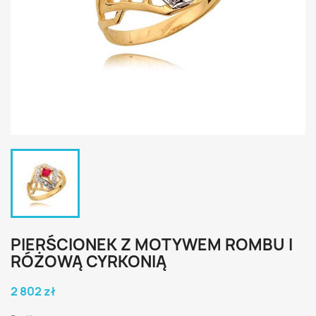
PIERŚCIONEK Z MOTYWEM ROMBU I
RÓŻOWĄ CYRKONIĄ
2 802 zł