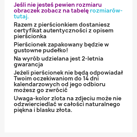
Jeśli nie jesteś pewien rozmiaru
obraczek zobacz na tabelę
rozmiarów-
tutaj
.
Razem z pierścionkiem dostaniesz
certyfikat autentyczności z opisem
pierścionka
Pierścionek zapakowany będzie w
gustowne pudełko!
Na wyrób udzielana jest 2-letnia
gwarancja
Jeżeli pierścionek nie będą odpowiadał
Twoim oczekiwaniom do 14 dni
kalendarzowych od jego odbioru
możesz go zwrócić
Uwaga-kolor zlota na zdjeciu może nie
odzwierciedlać w całości naturalnego
piękna i blasku złota.