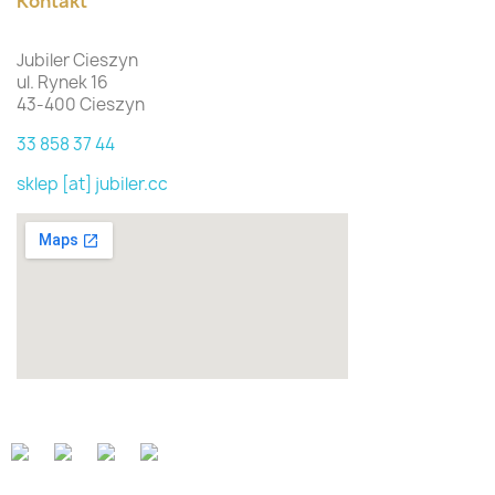
Kontakt
Jubiler Cieszyn
ul. Rynek 16
43-400 Cieszyn
33 858 37 44
sklep [at] jubiler.cc