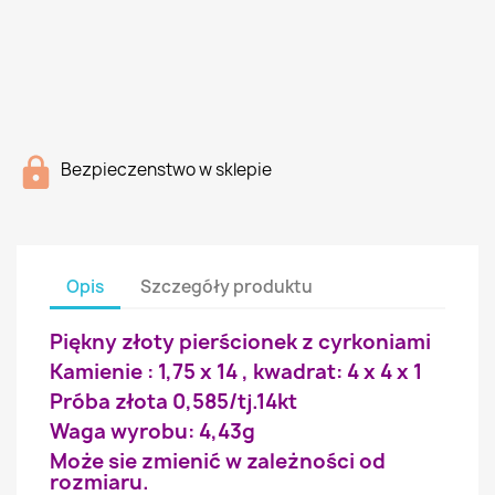
Bezpieczenstwo w sklepie
Opis
Szczegóły produktu
Piękny złoty pierścionek z cyrkoniami
Kamienie : 1,75 x 14 , kwadrat: 4 x 4 x 1
Próba złota 0,585/tj.14kt
Waga wyrobu: 4,43g
Może sie zmienić w zależności od
rozmiaru.