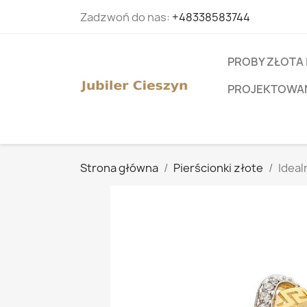
Zadzwoń do nas:
+48338583744
PROBY ZŁOTA 
PROJEKTOWANI
Strona główna
Pierścionki złote
Ideal