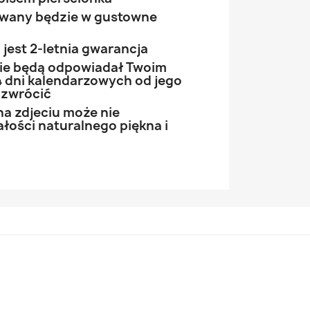
owany będzie w gustowne
jest 2-letnia gwarancja
 nie będą odpowiadał Twoim
 dni kalendarzowych od jego
 zwrócić
na zdjeciu może nie
łości naturalnego piękna i