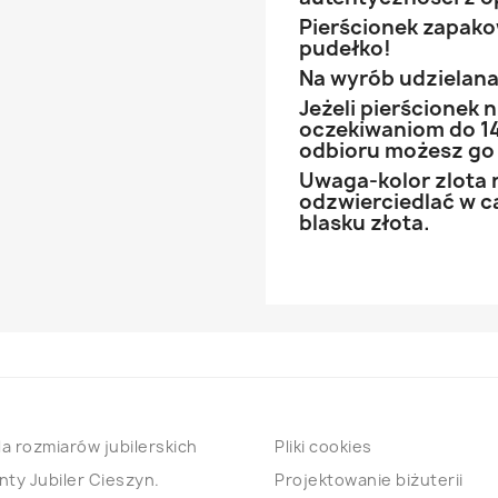
Pierścionek zapak
pudełko!
Na wyrób udzielana 
Jeżeli pierścionek
oczekiwaniom do 14
odbioru możesz go
Uwaga-kolor zlota 
odzwierciedlać w ca
blasku złota.
a rozmiarów jubilerskich
Pliki cookies
nty Jubiler Cieszyn.
Projektowanie biżuterii