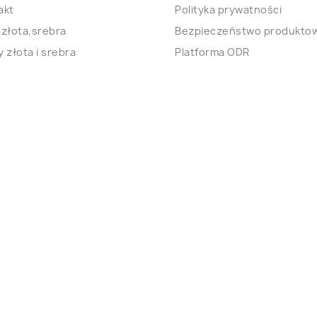
akt
Polityka prywatności
 złota,srebra
Bezpieczeństwo produkto
 złota i srebra
Platforma ODR