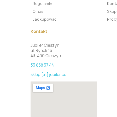
Regulamin
Kont
O nas
Skup
Jak kupować
Proby
Kontakt
Jubiler Cieszyn
ul. Rynek 16
43-400 Cieszyn
33 858 37 44
sklep [at] jubiler.cc