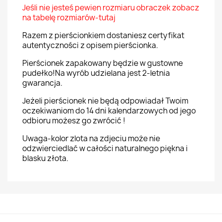
Jeśli nie jesteś pewien rozmiaru obraczek zobacz
na tabelę rozmiarów-tutaj
Razem z pierścionkiem dostaniesz certyfikat
autentyczności z opisem pierścionka.
Pierścionek zapakowany będzie w gustowne
pudełko!Na wyrób udzielana jest 2-letnia
gwarancja.
Jeżeli pierścionek nie będą odpowiadał Twoim
oczekiwaniom do 14 dni kalendarzowych od jego
odbioru możesz go zwrócić !
Uwaga-kolor zlota na zdjeciu może nie
odzwierciedlać w całości naturalnego piękna i
blasku złota.