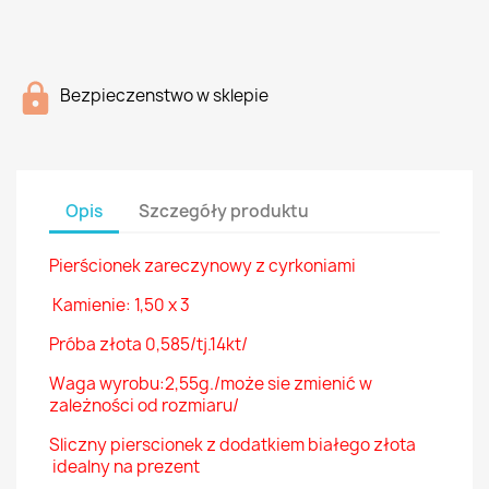
Bezpieczenstwo w sklepie
Opis
Szczegóły produktu
Pierścionek zareczynowy z cyrkoniami
Kamienie: 1,50 x 3
Próba złota 0,585/tj.14kt/
Waga wyrobu:2,55g./może sie zmienić w
zależności od rozmiaru/
Sliczny pierscionek z dodatkiem białego złota
idealny na prezent