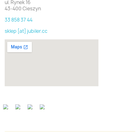
ul. Rynek 16
43-400 Cieszyn
33 858 37 44
sklep [at] jubiler.cc