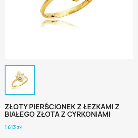
ZŁOTY PIERŚCIONEK Z ŁEZKAMI Z
BIAŁEGO ZŁOTA Z CYRKONIAMI
1 613 zł