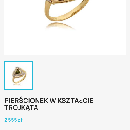
PIERŚCIONEK W KSZTAŁCIE
TRÓJKĄTA
2 555 zł