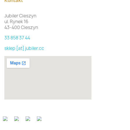
Kontakt
Jubiler Cieszyn
ul. Rynek 16
43-400 Cieszyn
33 858 37 44
sklep [at] jubiler.cc