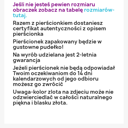
Jeśli nie jesteś pewien rozmiaru
obraczek zobacz na tabelę
rozmiarów-
tutaj
.
Razem z pierścionkiem dostaniesz
certyfikat autentyczności z opisem
pierścionka
Pierścionek zapakowany będzie w
gustowne pudełko!
Na wyrób udzielana jest 2-letnia
gwarancja
Jeżeli pierścionek nie będą odpowiadał
Twoim oczekiwaniom do 14 dni
kalendarzowych od jego odbioru
możesz go zwrócić
Uwaga-kolor zlota na zdjeciu może nie
odzwierciedlać w całości naturalnego
piękna i blasku złota.