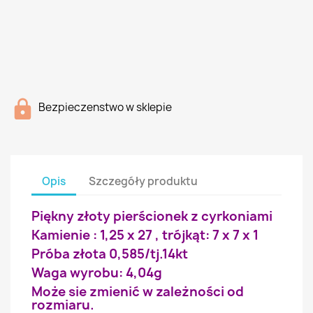
Bezpieczenstwo w sklepie
Opis
Szczegóły produktu
Piękny złoty pierścionek z cyrkoniami
Kamienie : 1,25 x 27 , trójkąt: 7 x 7 x 1
Próba złota 0,585/tj.14kt
Waga wyrobu: 4,04g
Może sie zmienić w zależności od
rozmiaru.