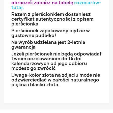
obraczek zobacz na tabelę
rozmiarów-
tutaj
.
Razem z pierścionkiem dostaniesz
certyfikat autentyczności z opisem
pierścionka
Pierścionek zapakowany będzie w
gustowne pudełko!
Na wyrób udzielana jest 2-letnia
gwarancja
Jeżeli pierścionek nie będą odpowiadał
Twoim oczekiwaniom do 14 dni
kalendarzowych od jego odbioru
możesz go zwrócić
Uwaga-kolor zlota na zdjeciu może nie
odzwierciedlać w całości naturalnego
piękna i blasku złota.