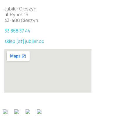
Jubiler Cieszyn
ul. Rynek 16
43-400 Cieszyn
33 858 37 44
sklep [at] jubiler.cc