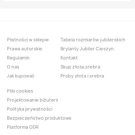
Płatności w sklepie
Tabela rozmiarów jubilerskich
Prawa autorskie
Brylanty Jubiler Cieszyn.
Regulamin
Kontakt
O nas
Skup złota,srebra
Jak kupować
Proby złota i srebra
Pliki cookies
Projektowanie biżuterii
Polityka prywatności
Bezpieczeństwo produktowe
Platforma ODR