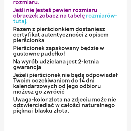
rozmiaru.
Jeśli nie jesteś pewien rozmiaru
obraczek zobacz na tabelę
rozmiarów-
tutaj
.
Razem z pierścionkiem dostaniesz
certyfikat autentyczności z opisem
pierścionka
Pierścionek zapakowany będzie w
gustowne pudełko!
Na wyrób udzielana jest 2-letnia
gwarancja
Jeżeli pierścionek nie będą odpowiadał
Twoim oczekiwaniom do 14 dni
kalendarzowych od jego odbioru
możesz go zwrócić
Uwaga-kolor zlota na zdjeciu może nie
odzwierciedlać w całości naturalnego
piękna i blasku złota.