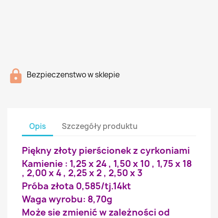
Bezpieczenstwo w sklepie
Opis
Szczegóły produktu
Piękny złoty pierścionek z cyrkoniami
Kamienie : 1,25 x 24 , 1,50 x 10 , 1,75 x 18
, 2,00 x 4 , 2,25 x 2 , 2,50 x 3
Próba złota 0,585/tj.14kt
Waga wyrobu: 8,70g
Może sie zmienić w zależności od