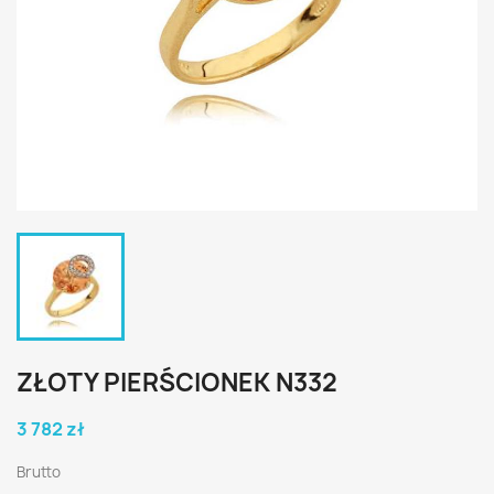
ZŁOTY PIERŚCIONEK N332
3 782 zł
Brutto