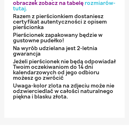
obraczek zobacz na tabelę
rozmiarów-
tutaj
.
Razem z pierścionkiem dostaniesz
certyfikat autentyczności z opisem
pierścionka
Pierścionek zapakowany będzie w
gustowne pudełko!
Na wyrób udzielana jest 2-letnia
gwarancja
Jeżeli pierścionek nie będą odpowiadał
Twoim oczekiwaniom do 14 dni
kalendarzowych od jego odbioru
możesz go zwrócić
Uwaga-kolor zlota na zdjeciu może nie
odzwierciedlać w całości naturalnego
piękna i blasku złota.