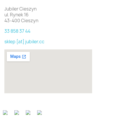
Jubiler Cieszyn
ul. Rynek 16
43-400 Cieszyn
33 858 37 44
sklep [at] jubiler.cc