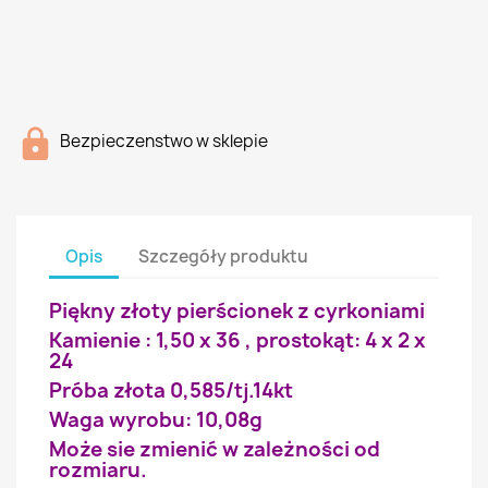
Bezpieczenstwo w sklepie
Opis
Szczegóły produktu
Piękny złoty pierścionek z cyrkoniami
Kamienie : 1,50 x 36 , prostokąt: 4 x 2 x
24
Próba złota 0,585/tj.14kt
Waga wyrobu: 10,08g
Może sie zmienić w zależności od
rozmiaru.