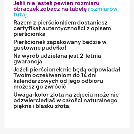
Jeśli nie jesteś pewien rozmiaru
obraczek zobacz na tabelę
rozmiarów-
tutaj
.
Razem z pierścionkiem dostaniesz
certyfikat autentyczności z opisem
pierścionka
Pierścionek zapakowany będzie w
gustowne pudełko!
Na wyrób udzielana jest 2-letnia
gwarancja
Jeżeli pierścionek nie będą odpowiadał
Twoim oczekiwaniom do 14 dni
kalendarzowych od jego odbioru
możesz go zwrócić
Uwaga-kolor zlota na zdjeciu może nie
odzwierciedlać w całości naturalnego
piękna i blasku złota.