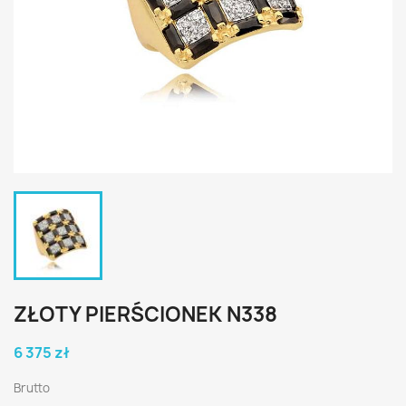
ZŁOTY PIERŚCIONEK N338
6 375 zł
Brutto