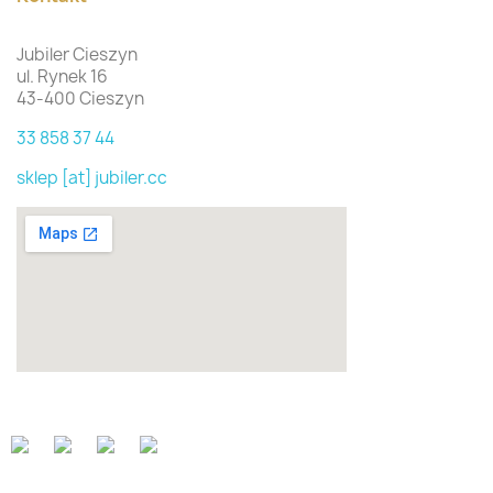
Jubiler Cieszyn
ul. Rynek 16
43-400 Cieszyn
33 858 37 44
sklep [at] jubiler.cc