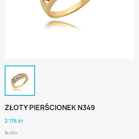
ZŁOTY PIERŚCIONEK N349
2 176 zł
Brutto