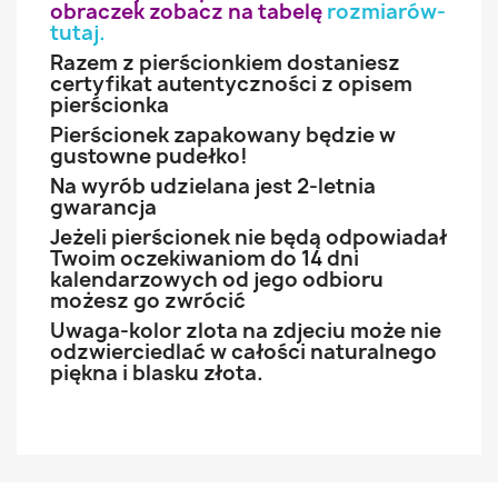
obraczek zobacz na tabelę
rozmiarów-
tutaj
.
Razem z pierścionkiem dostaniesz
certyfikat autentyczności z opisem
pierścionka
Pierścionek zapakowany będzie w
gustowne pudełko!
Na wyrób udzielana jest 2-letnia
gwarancja
Jeżeli pierścionek nie będą odpowiadał
Twoim oczekiwaniom do 14 dni
kalendarzowych od jego odbioru
możesz go zwrócić
Uwaga-kolor zlota na zdjeciu może nie
odzwierciedlać w całości naturalnego
piękna i blasku złota.