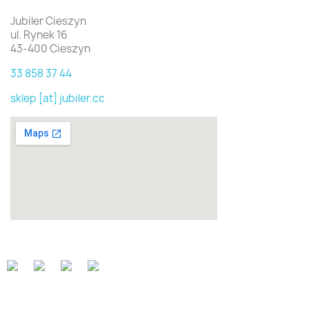
Jubiler Cieszyn
ul. Rynek 16
43-400 Cieszyn
33 858 37 44
sklep [at] jubiler.cc