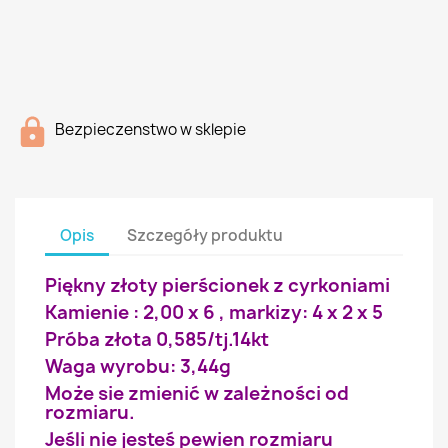
Bezpieczenstwo w sklepie
Opis
Szczegóły produktu
Piękny złoty pierścionek z cyrkoniami
Kamienie : 2,00 x 6 , markizy: 4 x 2 x 5
Próba złota 0,585/tj.14kt
Waga wyrobu: 3,44g
Może sie zmienić w zależności od
rozmiaru.
Jeśli nie jesteś pewien rozmiaru