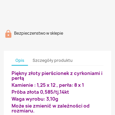
Bezpieczenstwo w sklepie
Opis
Szczegóły produktu
Piękny złoty pierścionek z cyrkoniami i
perłą
Kamienie : 1,25 x 12 , perła: 8 x 1
Próba złota 0,585/tj.14kt
Waga wyrobu: 3,10g
Może sie zmienić w zależności od
rozmiaru.