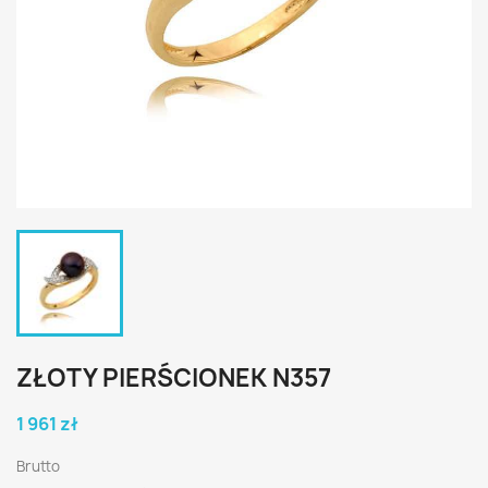
ZŁOTY PIERŚCIONEK N357
1 961 zł
Brutto