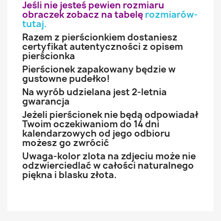
Jeśli nie jesteś pewien rozmiaru
obraczek zobacz na tabelę
rozmiarów-
tutaj
.
Razem z pierścionkiem dostaniesz
certyfikat autentyczności z opisem
pierścionka
Pierścionek zapakowany będzie w
gustowne pudełko!
Na wyrób udzielana jest 2-letnia
gwarancja
Jeżeli pierścionek nie będą odpowiadał
Twoim oczekiwaniom do 14 dni
kalendarzowych od jego odbioru
możesz go zwrócić
Uwaga-kolor zlota na zdjeciu może nie
odzwierciedlać w całości naturalnego
piękna i blasku złota.