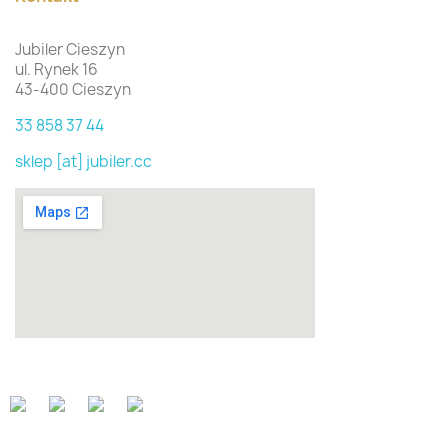
Jubiler Cieszyn
ul. Rynek 16
43-400 Cieszyn
33 858 37 44
sklep [at] jubiler.cc