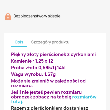
Bezpieczenstwo w sklepie
Opis
Szczegóły produktu
Piękny złoty pierścionek z cyrkoniami
Kamienie : 1,25 x 12
Próba złota 0,585/tj.14kt
Waga wyrobu: 1,67g
Może sie zmienić w zależności od
rozmiaru.
Jeśli nie jesteś pewien rozmiaru
obraczek zobacz na tabelę
rozmiarów-
tutaj
.
Razem z pierścionkiem dostaniesz