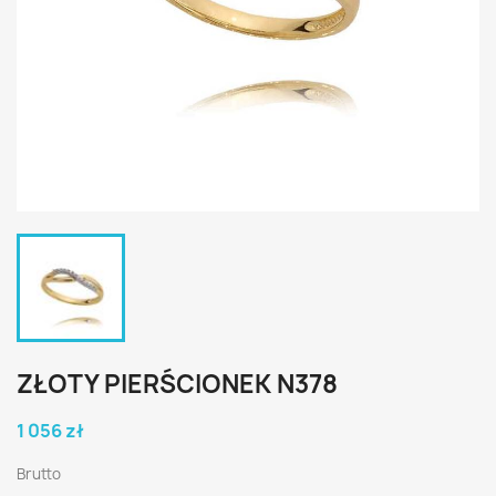
ZŁOTY PIERŚCIONEK N378
1 056 zł
Brutto