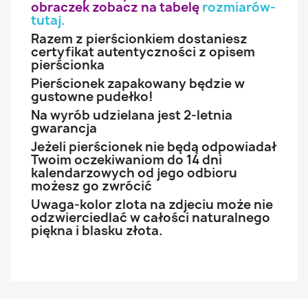
obraczek zobacz na tabelę
rozmiarów-
tutaj
.
Razem z pierścionkiem dostaniesz
certyfikat autentyczności z opisem
pierścionka
Pierścionek zapakowany będzie w
gustowne pudełko!
Na wyrób udzielana jest 2-letnia
gwarancja
Jeżeli pierścionek nie będą odpowiadał
Twoim oczekiwaniom do 14 dni
kalendarzowych od jego odbioru
możesz go zwrócić
Uwaga-kolor zlota na zdjeciu może nie
odzwierciedlać w całości naturalnego
piękna i blasku złota.