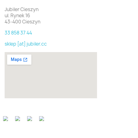
Jubiler Cieszyn
ul. Rynek 16
43-400 Cieszyn
33 858 37 44
sklep [at] jubiler.cc