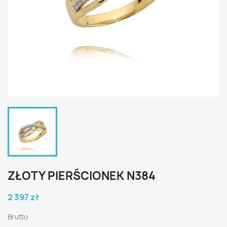
ZŁOTY PIERŚCIONEK N384
2 397 zł
Brutto