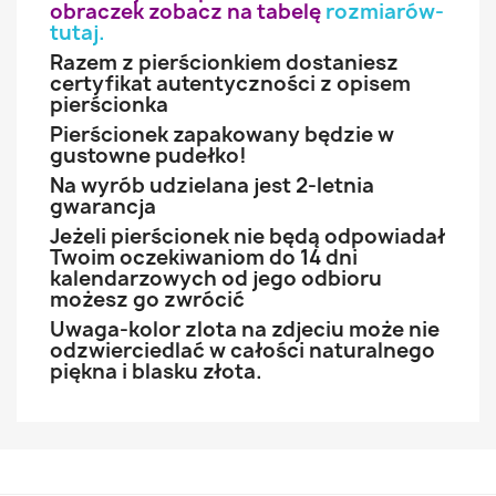
obraczek zobacz na tabelę
rozmiarów-
tutaj
.
Razem z pierścionkiem dostaniesz
certyfikat autentyczności z opisem
pierścionka
Pierścionek zapakowany będzie w
gustowne pudełko!
Na wyrób udzielana jest 2-letnia
gwarancja
Jeżeli pierścionek nie będą odpowiadał
Twoim oczekiwaniom do 14 dni
kalendarzowych od jego odbioru
możesz go zwrócić
Uwaga-kolor zlota na zdjeciu może nie
odzwierciedlać w całości naturalnego
piękna i blasku złota.