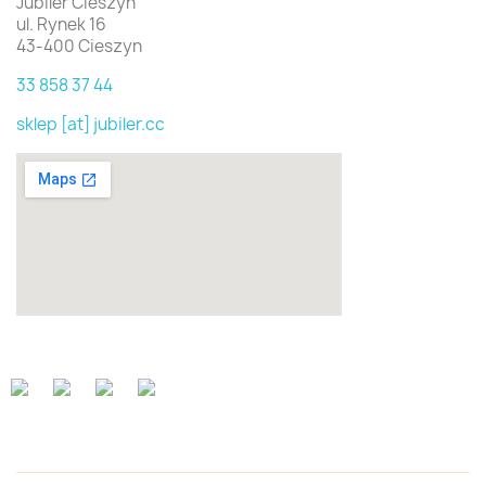
Jubiler Cieszyn
ul. Rynek 16
43-400 Cieszyn
33 858 37 44
sklep [at] jubiler.cc