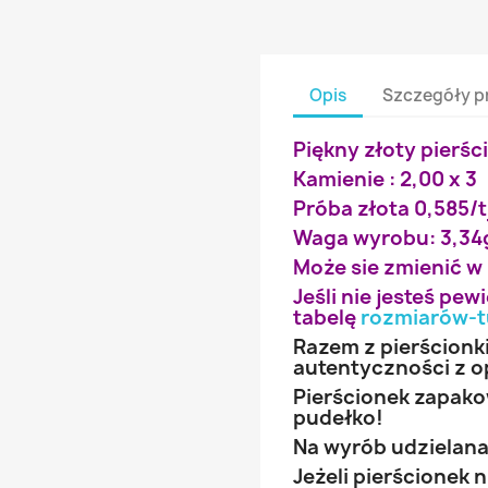
Opis
Szczegóły p
Piękny złoty pierśc
Kamienie : 2,00 x 3
Próba złota 0,585/t
Waga wyrobu: 3,34
Może sie zmienić w
Jeśli nie jesteś pe
tabelę
rozmiarów-t
Razem z pierścionk
autentyczności z o
Pierścionek zapak
pudełko!
Na wyrób udzielana 
Jeżeli pierścionek