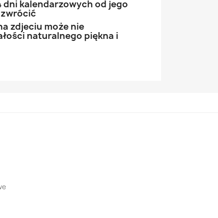
 dni kalendarzowych od jego
 zwrócić
na zdjeciu może nie
łości naturalnego piękna i
we