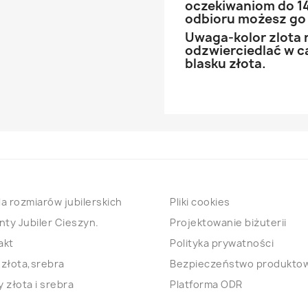
oczekiwaniom do 14
odbioru możesz go
Uwaga-kolor zlota 
odzwierciedlać w ca
blasku złota.
a rozmiarów jubilerskich
Pliki cookies
nty Jubiler Cieszyn.
Projektowanie biżuterii
akt
Polityka prywatności
 złota,srebra
Bezpieczeństwo produkto
 złota i srebra
Platforma ODR