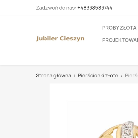
Zadzwoń do nas:
+48338583744
PROBY ZŁOTA 
PROJEKTOWANI
Strona główna
Pierścionki złote
Pierś