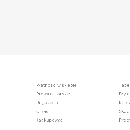
Płatności w sklepie
Tabel
Prawa autorskie
Bryla
Regulamin
Kont
O nas
Skup
Jak kupować
Proby