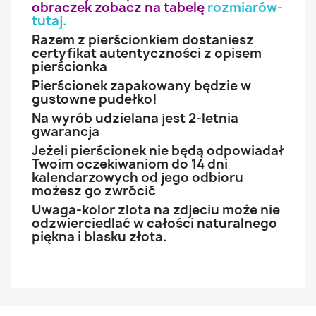
obraczek zobacz na tabelę
rozmiarów-
tutaj
.
Razem z pierścionkiem dostaniesz
certyfikat autentyczności z opisem
pierścionka
Pierścionek zapakowany będzie w
gustowne pudełko!
Na wyrób udzielana jest 2-letnia
gwarancja
Jeżeli pierścionek nie będą odpowiadał
Twoim oczekiwaniom do 14 dni
kalendarzowych od jego odbioru
możesz go zwrócić
Uwaga-kolor zlota na zdjeciu może nie
odzwierciedlać w całości naturalnego
piękna i blasku złota.