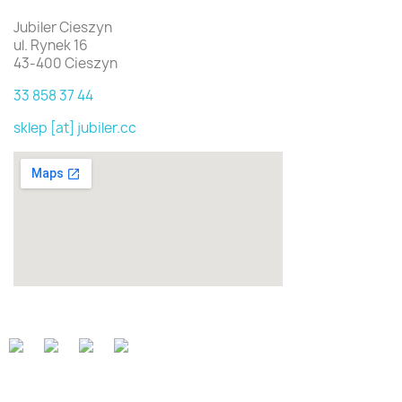
Jubiler Cieszyn
ul. Rynek 16
43-400 Cieszyn
33 858 37 44
sklep [at] jubiler.cc