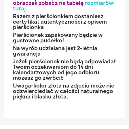
obraczek zobacz na tabelę
rozmiarów-
tutaj
.
Razem z pierścionkiem dostaniesz
certyfikat autentyczności z opisem
pierścionka
Pierścionek zapakowany będzie w
gustowne pudełko!
Na wyrób udzielana jest 2-letnia
gwarancja
Jeżeli pierścionek nie będą odpowiadał
Twoim oczekiwaniom do 14 dni
kalendarzowych od jego odbioru
możesz go zwrócić
Uwaga-kolor zlota na zdjeciu może nie
odzwierciedlać w całości naturalnego
piękna i blasku złota.