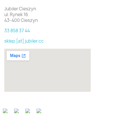
Jubiler Cieszyn
ul. Rynek 16
43-400 Cieszyn
33 858 37 44
sklep [at] jubiler.cc