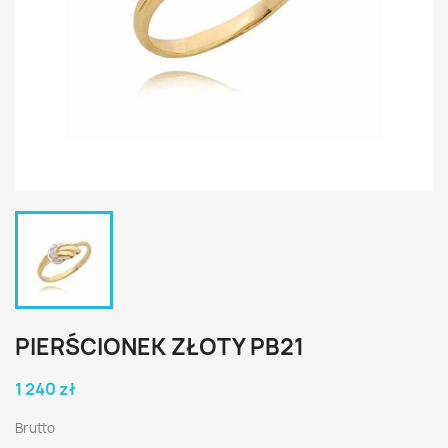
PIERŚCIONEK ZŁOTY PB21
1 240 zł
Brutto