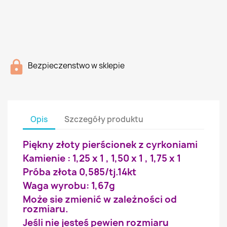
Bezpieczenstwo w sklepie
Opis
Szczegóły produktu
Piękny złoty pierścionek z cyrkoniami
Kamienie : 1,25 x 1 , 1,50 x 1 , 1,75 x 1
Próba złota 0,585/tj.14kt
Waga wyrobu: 1,67g
Może sie zmienić w zależności od
rozmiaru.
Jeśli nie jesteś pewien rozmiaru