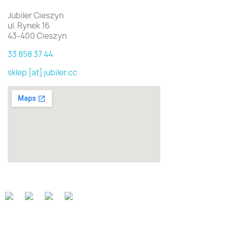
Jubiler Cieszyn
ul. Rynek 16
43-400 Cieszyn
33 858 37 44
sklep [at] jubiler.cc