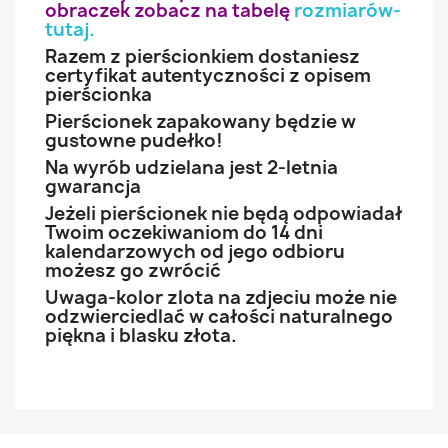
obraczek zobacz na tabelę
rozmiarów-
tutaj
.
Razem z pierścionkiem dostaniesz
certyfikat autentyczności z opisem
pierścionka
Pierścionek zapakowany będzie w
gustowne pudełko!
Na wyrób udzielana jest 2-letnia
gwarancja
Jeżeli pierścionek nie będą odpowiadał
Twoim oczekiwaniom do 14 dni
kalendarzowych od jego odbioru
możesz go zwrócić
Uwaga-kolor zlota na zdjeciu może nie
odzwierciedlać w całości naturalnego
piękna i blasku złota.