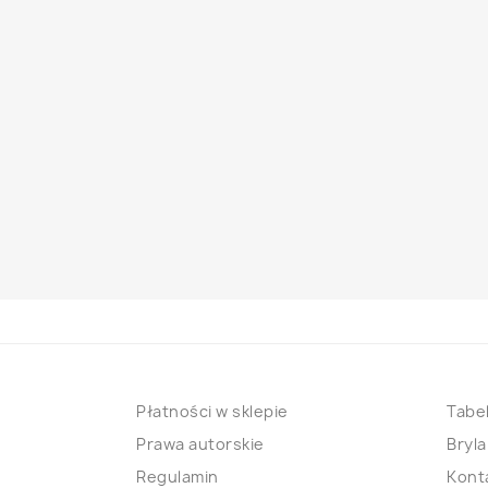
Płatności w sklepie
Tabel
Prawa autorskie
Bryla
Regulamin
Kont