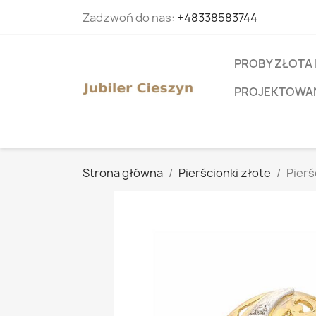
Zadzwoń do nas:
+48338583744
PROBY ZŁOTA 
PROJEKTOWANI
Strona główna
Pierścionki złote
Pierś