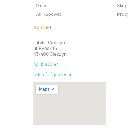
O nas
Skup
Jak kupować
Proby
Kontakt
Jubiler Cieszyn
ul. Rynek 16
43-400 Cieszyn
33 858 37 44
sklep [at] jubiler.cc