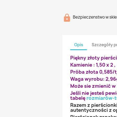
Bezpieczenstwo w skle
Opis
Szczegóły p
Piękny złoty pierśc
Kamienie : 1,50 x 2 ,
Próba złota 0,585/t
Waga wyrobu: 2,96
Może sie zmienić w
Jeśli nie jesteś pe
tabelę
rozmiarów-t
Razem z pierścionk
autentyczności z o