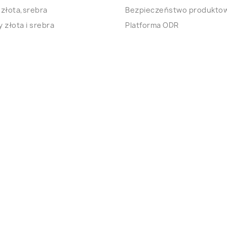
 złota,srebra
Bezpieczeństwo produkto
 złota i srebra
Platforma ODR