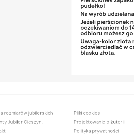
Pierścionek zapak
pudełko!
Na wyrób udzielana 
Jeżeli pierścionek
oczekiwaniom do 14
odbioru możesz go
Uwaga-kolor zlota 
odzwierciedlać w ca
blasku złota.
a rozmiarów jubilerskich
Pliki cookies
nty Jubiler Cieszyn.
Projektowanie biżuterii
akt
Polityka prywatności