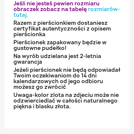
Jeśli nie jesteś pewien rozmiaru
obraczek zobacz na tabelę
rozmiarów-
tutaj
.
Razem z pierścionkiem dostaniesz
certyfikat autentyczności z opisem
pierścionka
Pierścionek zapakowany będzie w
gustowne pudełko!
Na wyrób udzielana jest 2-letnia
gwarancja
Jeżeli pierścionek nie będą odpowiadał
Twoim oczekiwaniom do 14 dni
kalendarzowych od jego odbioru
możesz go zwrócić
Uwaga-kolor zlota na zdjeciu może nie
odzwierciedlać w całości naturalnego
piękna i blasku złota.