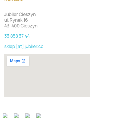
Jubiler Cieszyn
ul. Rynek 16
43-400 Cieszyn
33 858 37 44
sklep [at] jubiler.cc