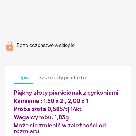
Bezpieczenstwo w sklepie
Opis
Szczegóły produktu
Piękny złoty pierścionek z cyrkoniami
Kamienie : 1,50 x 2 , 2,00 x 1
Próba złota 0,585/tj.14kt
Waga wyrobu: 1,83g
Może sie zmienić w zależności od
rozmiaru.