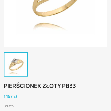
PIERŚCIONEK ZŁOTY PB33
1 157 zł
Brutto