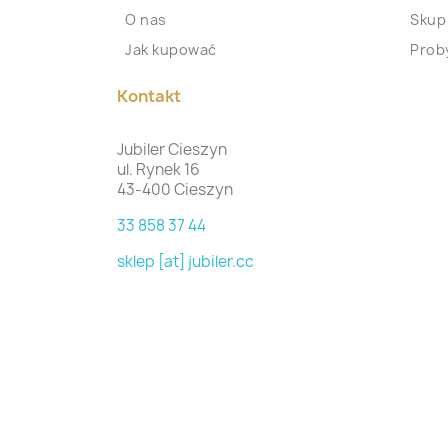
O nas
Skup
Jak kupować
Proby
Kontakt
Jubiler Cieszyn
ul. Rynek 16
43-400 Cieszyn
33 858 37 44
sklep [at] jubiler.cc