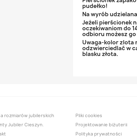
Pierścionek zapak
pudełko!
Na wyrób udzielana 
Jeżeli pierścionek
oczekiwaniom do 14
odbioru możesz go
Uwaga-kolor zlota 
odzwierciedlać w ca
blasku złota.
a rozmiarów jubilerskich
Pliki cookies
nty Jubiler Cieszyn.
Projektowanie biżuterii
akt
Polityka prywatności