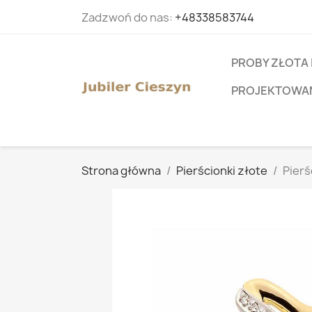
Zadzwoń do nas:
+48338583744
PROBY ZŁOTA 
PROJEKTOWANI
Strona główna
Pierścionki złote
Pierś