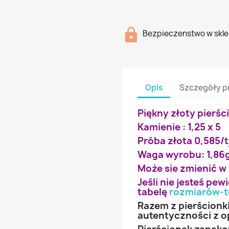
Bezpieczenstwo w skle
Opis
Szczegóły p
Piękny złoty pierśc
Kamienie : 1,25 x 5
Próba złota 0,585/t
Waga wyrobu: 1,86
Może sie zmienić w
Jeśli nie jesteś pe
tabelę
rozmiarów-t
Razem z pierścionk
autentyczności z o