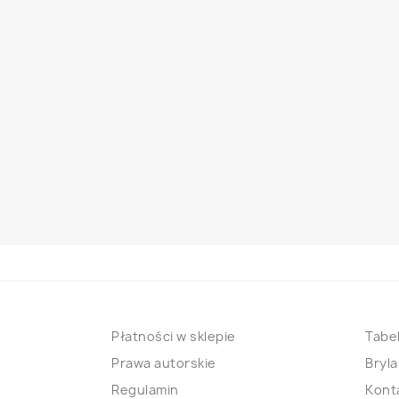
Płatności w sklepie
Tabel
Prawa autorskie
Bryla
Regulamin
Kont