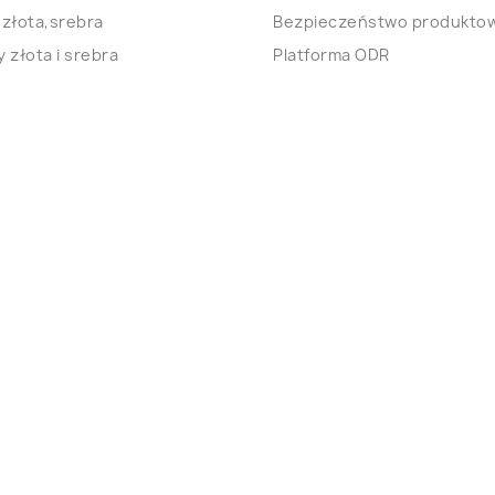
 złota,srebra
Bezpieczeństwo produkto
 złota i srebra
Platforma ODR