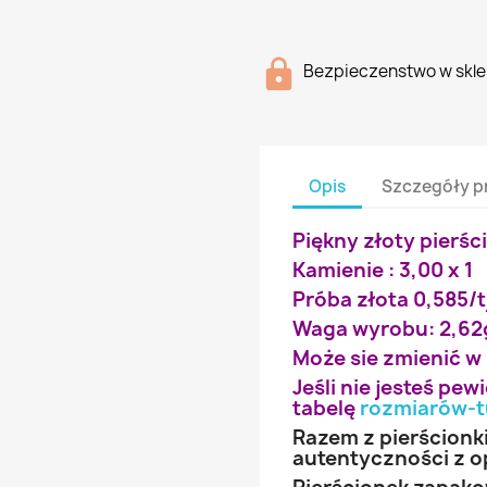
Bezpieczenstwo w skle
Opis
Szczegóły p
Piękny złoty pierśc
Kamienie : 3,00 x 1
Próba złota 0,585/t
Waga wyrobu: 2,62
Może sie zmienić w
Jeśli nie jesteś pe
tabelę
rozmiarów-t
Razem z pierścionk
autentyczności z o