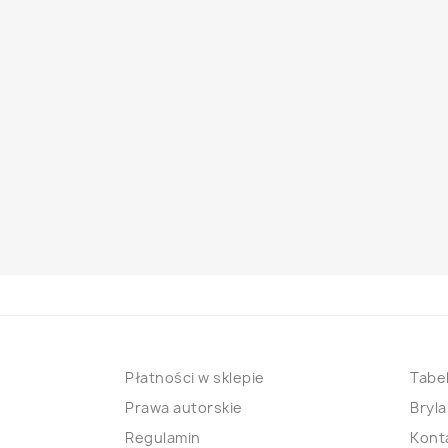
Płatności w sklepie
Tabel
Prawa autorskie
Bryla
Regulamin
Kont