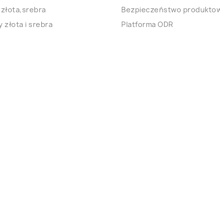
 złota,srebra
Bezpieczeństwo produkto
 złota i srebra
Platforma ODR