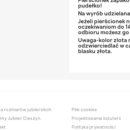
Pierścionek zapak
pudełko!
Na wyrób udzielana 
Jeżeli pierścionek
oczekiwaniom do 14
odbioru możesz go
Uwaga-kolor zlota 
odzwierciedlać w ca
blasku złota.
a rozmiarów jubilerskich
Pliki cookies
nty Jubiler Cieszyn.
Projektowanie biżuterii
akt
Polityka prywatności