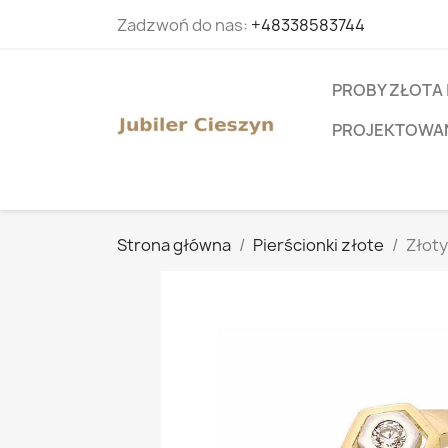
Zadzwoń do nas:
+48338583744
PROBY ZŁOTA 
PROJEKTOWANI
Strona główna
Pierścionki złote
Złoty