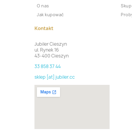
O nas
Skup
Jak kupować
Proby
Kontakt
Jubiler Cieszyn
ul. Rynek 16
43-400 Cieszyn
33 858 37 44
sklep [at] jubiler.cc