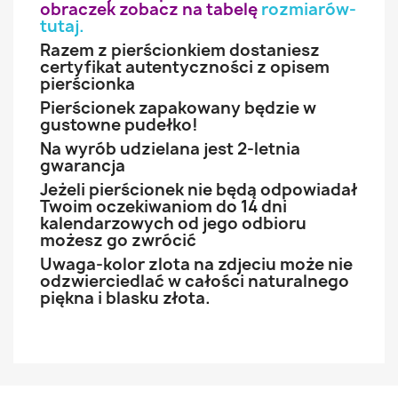
obraczek zobacz na tabelę
rozmiarów-
tutaj
.
Razem z pierścionkiem dostaniesz
certyfikat autentyczności z opisem
pierścionka
Pierścionek zapakowany będzie w
gustowne pudełko!
Na wyrób udzielana jest 2-letnia
gwarancja
Jeżeli pierścionek nie będą odpowiadał
Twoim oczekiwaniom do 14 dni
kalendarzowych od jego odbioru
możesz go zwrócić
Uwaga-kolor zlota na zdjeciu może nie
odzwierciedlać w całości naturalnego
piękna i blasku złota.