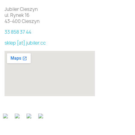
Jubiler Cieszyn
ul. Rynek 16
43-400 Cieszyn
33 858 37 44
sklep [at] jubiler.cc