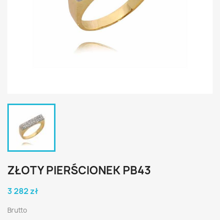
ZŁOTY PIERŚCIONEK PB43
3 282 zł
Brutto