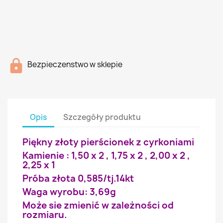
Bezpieczenstwo w sklepie
Opis
Szczegóły produktu
Piękny złoty pierścionek z cyrkoniami
Kamienie : 1,50 x 2 , 1,75 x 2 , 2,00 x 2 ,
2,25 x 1
Próba złota 0,585/tj.14kt
Waga wyrobu: 3,69g
Może sie zmienić w zależności od
rozmiaru.