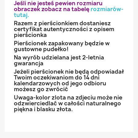
Jeśli nie jesteś pewien rozmiaru
obraczek zobacz na tabelę
rozmiarów-
tutaj
.
Razem z pierścionkiem dostaniesz
certyfikat autentyczności z opisem
pierścionka
Pierścionek zapakowany będzie w
gustowne pudełko!
Na wyrób udzielana jest 2-letnia
gwarancja
Jeżeli pierścionek nie będą odpowiadał
Twoim oczekiwaniom do 14 dni
kalendarzowych od jego odbioru
możesz go zwrócić
Uwaga-kolor zlota na zdjeciu może nie
odzwierciedlać w całości naturalnego
piękna i blasku złota.