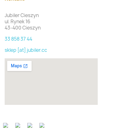
Jubiler Cieszyn
ul. Rynek 16
43-400 Cieszyn
33 858 37 44
sklep [at] jubiler.cc