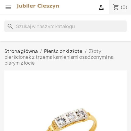
shopping_cart


(0)
search
Strona główna
Pierścionki złote
Złoty
pierścionek z trzema kamieniami osadzonymi na
białym złocie