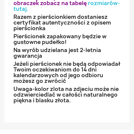
obraczek zobacz na tabelę
rozmiarów-
tutaj
.
Razem z pierścionkiem dostaniesz
certyfikat autentyczności z opisem
pierścionka
Pierścionek zapakowany będzie w
gustowne pudełko!
Na wyrób udzielana jest 2-letnia
gwarancja
Jeżeli pierścionek nie będą odpowiadał
Twoim oczekiwaniom do 14 dni
kalendarzowych od jego odbioru
możesz go zwrócić
Uwaga-kolor zlota na zdjeciu może nie
odzwierciedlać w całości naturalnego
piękna i blasku złota.