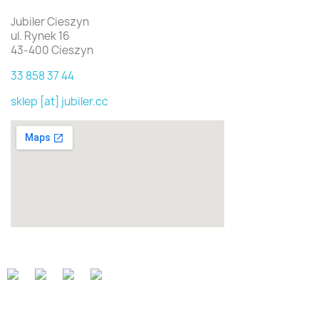
Jubiler Cieszyn
ul. Rynek 16
43-400 Cieszyn
33 858 37 44
sklep [at] jubiler.cc