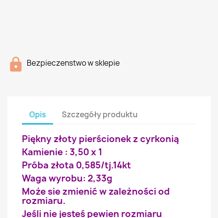
Bezpieczenstwo w sklepie
Opis
Szczegóły produktu
Piękny złoty pierścionek z cyrkonią
Kamienie : 3,50 x 1
Próba złota 0,585/tj.14kt
Waga wyrobu: 2,33g
Może sie zmienić w zależności od
rozmiaru.
Jeśli nie jesteś pewien rozmiaru