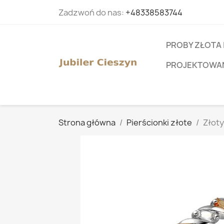
Zadzwoń do nas:
+48338583744
PROBY ZŁOTA 
PROJEKTOWANI
Strona główna
Pierścionki złote
Złoty