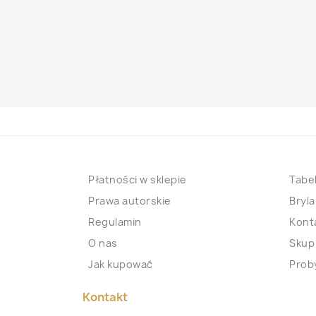
Płatności w sklepie
Tabel
Prawa autorskie
Bryla
Regulamin
Kont
O nas
Skup
Jak kupować
Proby
Kontakt