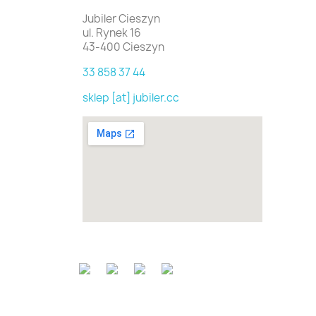
Jubiler Cieszyn
ul. Rynek 16
43-400 Cieszyn
33 858 37 44
sklep [at] jubiler.cc