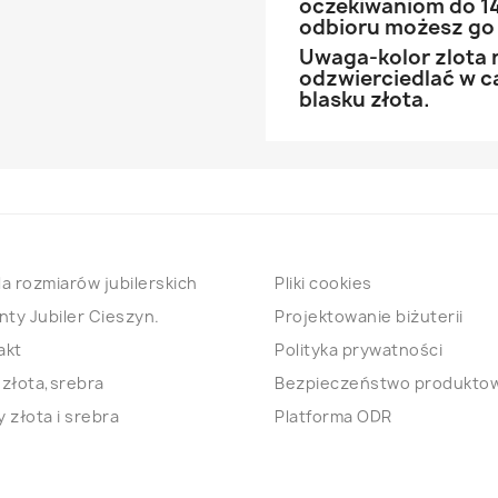
oczekiwaniom do 14
odbioru możesz go
Uwaga-kolor zlota 
odzwierciedlać w ca
blasku złota.
a rozmiarów jubilerskich
Pliki cookies
nty Jubiler Cieszyn.
Projektowanie biżuterii
akt
Polityka prywatności
 złota,srebra
Bezpieczeństwo produkto
 złota i srebra
Platforma ODR