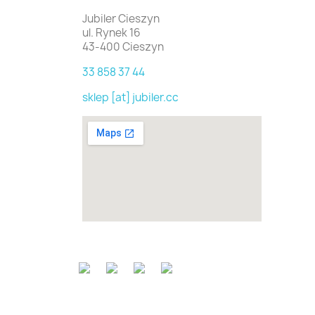
Jubiler Cieszyn
ul. Rynek 16
43-400 Cieszyn
33 858 37 44
sklep [at] jubiler.cc