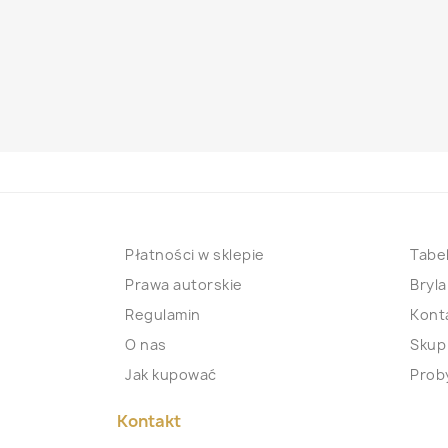
Płatności w sklepie
Tabel
Prawa autorskie
Bryla
Regulamin
Kont
O nas
Skup
Jak kupować
Proby
Kontakt