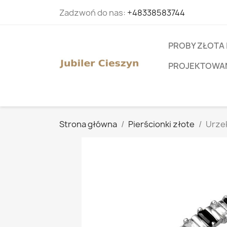
Zadzwoń do nas:
+48338583744
PROBY ZŁOTA 
PROJEKTOWANI
Strona główna
Pierścionki złote
Urzek