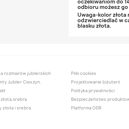
oczekiwaniom do 14
odbioru możesz go
Uwaga-kolor złota 
odzwierciedlać w ca
blasku złota.
a rozmiarów jubilerskich
Pliki cookies
nty Jubiler Cieszyn.
Projektowanie biżuterii
akt
Polityka prywatności
 złota,srebra
Bezpieczeństwo produkto
 złota i srebra
Platforma ODR