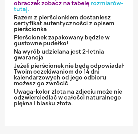
obraczek zobacz na tabelę
rozmiarów-
tutaj
.
Razem z pierścionkiem dostaniesz
certyfikat autentyczności z opisem
pierścionka
Pierścionek zapakowany będzie w
gustowne pudełko!
Na wyrób udzielana jest 2-letnia
gwarancja
Jeżeli pierścionek nie będą odpowiadał
Twoim oczekiwaniom do 14 dni
kalendarzowych od jego odbioru
możesz go zwrócić
Uwaga-kolor zlota na zdjeciu może nie
odzwierciedlać w całości naturalnego
piękna i blasku złota.