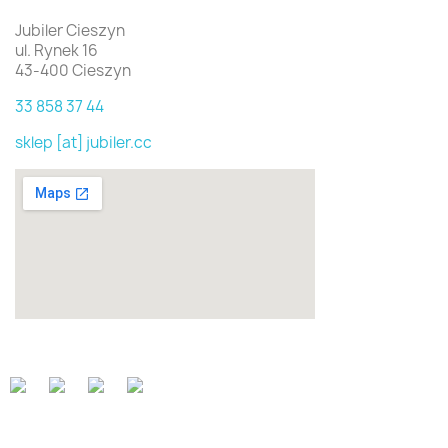
Jubiler Cieszyn
ul. Rynek 16
43-400 Cieszyn
33 858 37 44
sklep [at] jubiler.cc