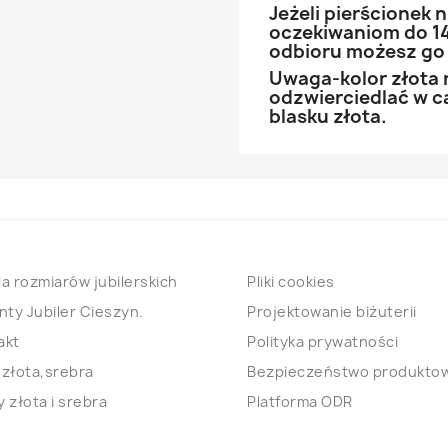
Jeżeli pierścionek
oczekiwaniom do 14
odbioru możesz go
Uwaga-kolor złota 
odzwierciedlać w ca
blasku złota.
a rozmiarów jubilerskich
Pliki cookies
nty Jubiler Cieszyn.
Projektowanie biżuterii
akt
Polityka prywatności
 złota,srebra
Bezpieczeństwo produkto
 złota i srebra
Platforma ODR