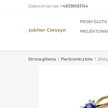
Zadzwoń do nas:
+48338583744
PROBY ZŁOTA 
PROJEKTOWANI
Strona główna
Pierścionki złote
Złoty