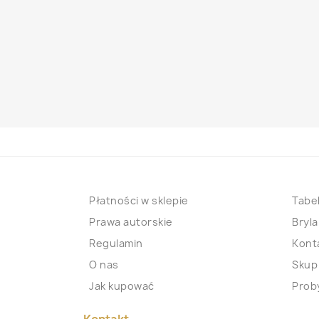
Płatności w sklepie
Tabel
Prawa autorskie
Bryla
Regulamin
Kont
O nas
Skup
Jak kupować
Proby