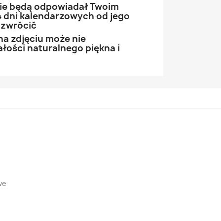
 nie będą odpowiadał Twoim
 dni kalendarzowych od jego
 zwrócić
na zdjęciu może nie
łości naturalnego piękna i
we