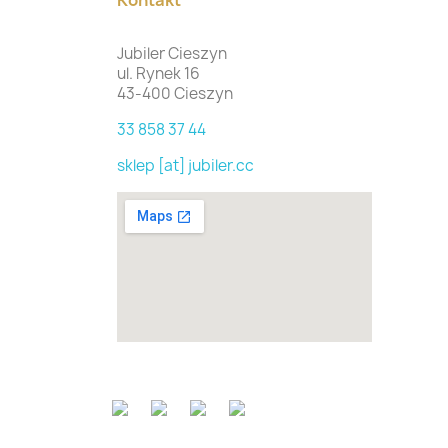
Kontakt
Jubiler Cieszyn
ul. Rynek 16
43-400 Cieszyn
33 858 37 44
sklep [at] jubiler.cc