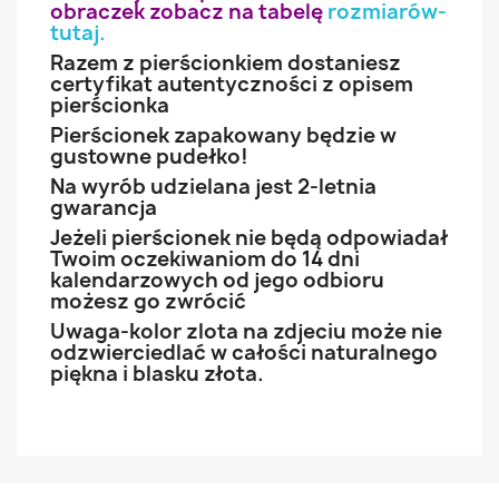
obraczek zobacz na tabelę
rozmiarów-
tutaj
.
Razem z pierścionkiem dostaniesz
certyfikat autentyczności z opisem
pierścionka
Pierścionek zapakowany będzie w
gustowne pudełko!
Na wyrób udzielana jest 2-letnia
gwarancja
Jeżeli pierścionek nie będą odpowiadał
Twoim oczekiwaniom do 14 dni
kalendarzowych od jego odbioru
możesz go zwrócić
Uwaga-kolor zlota na zdjeciu może nie
odzwierciedlać w całości naturalnego
piękna i blasku złota.