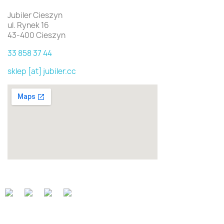
Jubiler Cieszyn
ul. Rynek 16
43-400 Cieszyn
33 858 37 44
sklep [at] jubiler.cc