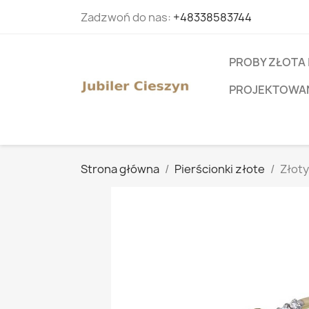
Zadzwoń do nas:
+48338583744
PROBY ZŁOTA 
PROJEKTOWANI
Strona główna
Pierścionki złote
Złoty