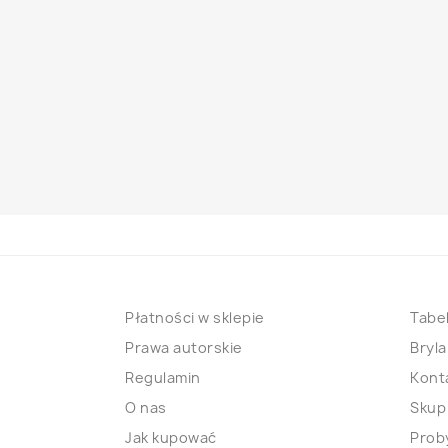
Płatności w sklepie
Tabel
Prawa autorskie
Bryla
Regulamin
Kont
O nas
Skup
Jak kupować
Proby