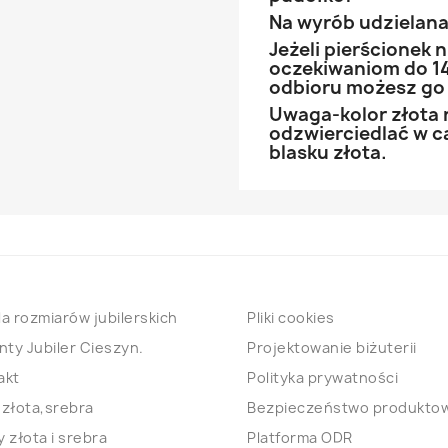
Na wyrób udzielana 
Jeżeli pierścionek
oczekiwaniom do 14
odbioru możesz go
Uwaga-kolor złota 
odzwierciedlać w ca
blasku złota.
a rozmiarów jubilerskich
Pliki cookies
nty Jubiler Cieszyn.
Projektowanie biżuterii
akt
Polityka prywatności
 złota,srebra
Bezpieczeństwo produkto
 złota i srebra
Platforma ODR