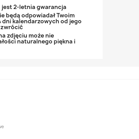
jest 2-letnia gwarancja
 nie będą odpowiadał Twoim
 dni kalendarzowych od jego
 zwrócić
na zdjęciu może nie
łości naturalnego piękna i
we