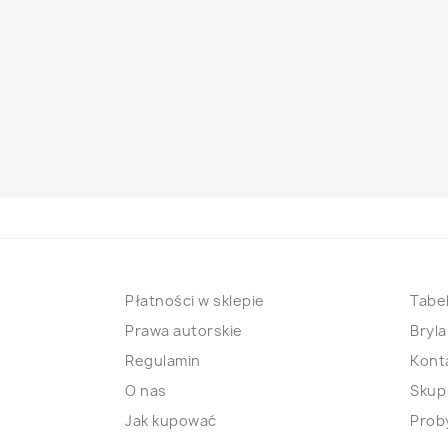
Płatności w sklepie
Tabel
Prawa autorskie
Bryla
Regulamin
Kont
O nas
Skup
Jak kupować
Proby