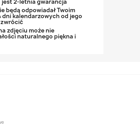
jest 2-letnia gwarancja
 nie będą odpowiadał Twoim
 dni kalendarzowych od jego
 zwrócić
na zdjęciu może nie
łości naturalnego piękna i
we