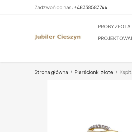
Zadzwoń do nas:
+48338583744
PROBY ZŁOTA 
PROJEKTOWANI
Strona główna
Pierścionki złote
Kapit