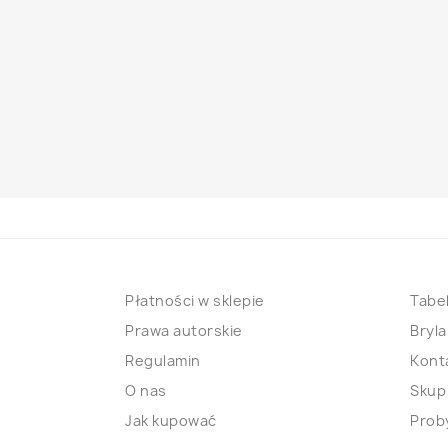
Płatności w sklepie
Tabel
Prawa autorskie
Bryla
Regulamin
Kont
O nas
Skup
Jak kupować
Proby