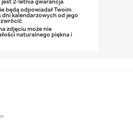
jest 2-letnia gwarancja
 nie będą odpowiadał Twoim
 dni kalendarzowych od jego
 zwrócić
na zdjęciu może nie
łości naturalnego piękna i
we