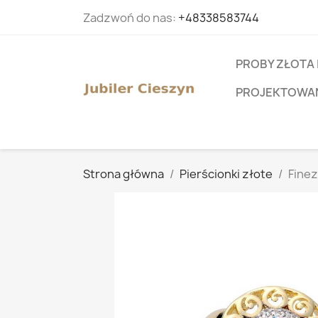
Zadzwoń do nas:
+48338583744
PROBY ZŁOTA 
PROJEKTOWANI
Strona główna
Pierścionki złote
Finez