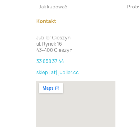
Jak kupować
Proby
Kontakt
Jubiler Cieszyn
ul. Rynek 16
43-400 Cieszyn
33 858 37 44
sklep [at] jubiler.cc