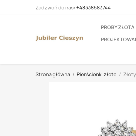
Zadzwoń do nas:
+48338583744
PROBY ZŁOTA 
PROJEKTOWANI
Strona główna
Pierścionki złote
Złoty