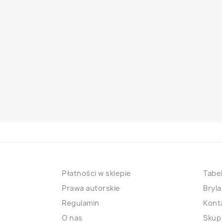
Płatności w sklepie
Tabel
Prawa autorskie
Bryla
Regulamin
Kont
O nas
Skup