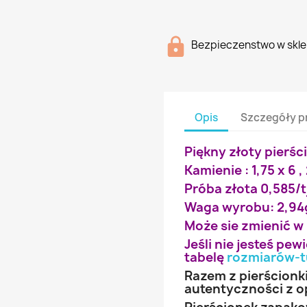
Bezpieczenstwo w skle
Opis
Szczegóły p
Piękny złoty pierśc
Kamienie : 1,75 x 6 , 
Próba złota 0,585/t
Waga wyrobu: 2,94
Może sie zmienić w
Jeśli nie jesteś pe
tabelę
rozmiarów-t
Razem z pierścionk
autentyczności z o