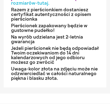
rozmiarów-tutaj
.
Razem z pierścionkiem dostaniesz
certyfikat autentyczności z opisem
pierścionka
Pierścionek zapakowany będzie w
gustowne pudełko!
Na wyrób udzielana jest 2-letnia
gwarancja
Jeżeli pierścionek nie będą odpowiadał
Twoim oczekiwaniom do 14 dni
kalendarzowych od jego odbioru
możesz go zwrócić
Uwaga-kolor złota na zdjęciu może nie
odzwierciedlać w całości naturalnego
piękna i blasku złota.