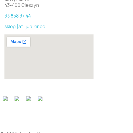
43-400 Cieszyn
33 858 37 44
sklep [at] jubiler.cc