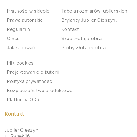
Płatności w sklepie
Tabela rozmiarów jubilerskich
Prawa autorskie
Brylanty Jubiler Cieszyn.
Regulamin
Kontakt
O nas
Skup złota,srebra
Jak kupować
Proby złota i srebra
Pliki cookies
Projektowanie biżuterii
Polityka prywatności
Bezpieczeństwo produktowe
Platforma ODR
Kontakt
Jubiler Cieszyn
ul. Rynek 16