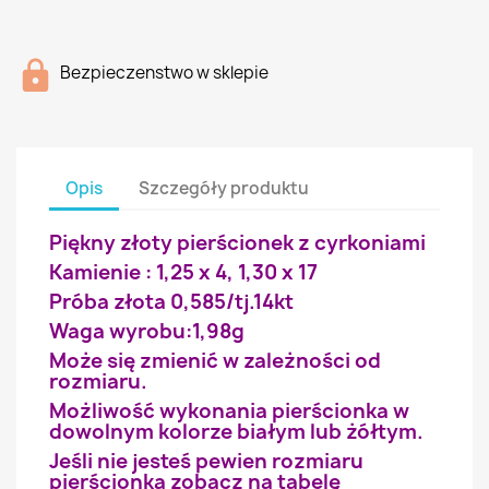
Bezpieczenstwo w sklepie
Opis
Szczegóły produktu
Piękny złoty pierścionek z cyrkoniami
Kamienie : 1,25 x 4, 1,30 x 17
Próba złota 0,585/tj.14kt
Waga wyrobu:1,98g
Może się zmienić w zależności od
rozmiaru.
Możliwość wykonania pierścionka w
dowolnym kolorze białym lub żółtym.
Jeśli nie jesteś pewien rozmiaru
pierścionka zobacz na tabelę