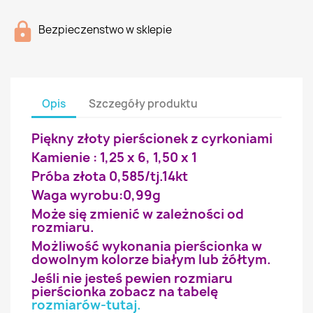
Bezpieczenstwo w sklepie
Opis
Szczegóły produktu
Piękny złoty pierścionek z cyrkoniami
Kamienie : 1,25 x 6, 1,50 x 1
Próba złota 0,585/tj.14kt
Waga wyrobu:0,99g
Może się zmienić w zależności od
rozmiaru.
Możliwość wykonania pierścionka w
dowolnym kolorze białym lub żółtym.
Jeśli nie jesteś pewien rozmiaru
pierścionka zobacz na tabelę
rozmiarów-tutaj
.