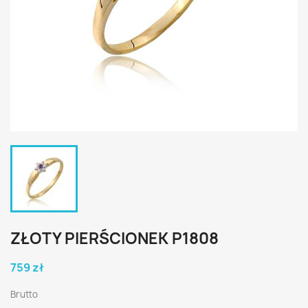
ZŁOTY PIERŚCIONEK P1808
759 zł
Brutto